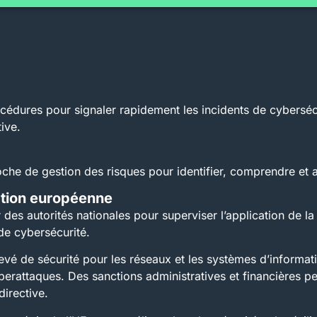
cédures pour signaler rapidement les incidents de cyberséc
ive.
che de gestion des risques pour identifier, comprendre et a
ation européenne
es autorités nationales pour superviser l’application de la 
de cybersécurité.
vé de sécurité pour les réseaux et les systèmes d’informatio
erattaques. Des sanctions administratives et financières p
directive.