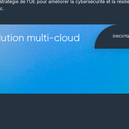
stratégie de l’UE pour améliorer la cybersécurité et la résili
c.
ution multi-cloud
DISCUTE