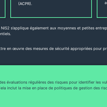
a
(ACPR).
e, NIS2 s’applique également aux moyennes et petites entrep
ntiels.
tre en œuvre des mesures de sécurité appropriées pour pr
es évaluations régulières des risques pour identifier les vul
ela inclut la mise en place de politiques de gestion des ris