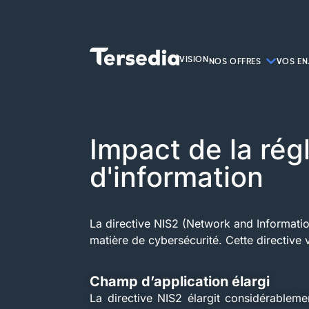
VISION
NOS OFFRES
VOS EN
Impact de la ré
d'information
La directive NIS2 (Network and Informatio
matière de cybersécurité. Cette directive 
Champ d’application élargi
La directive NIS2 élargit considérableme