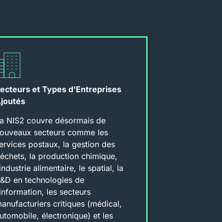
ecteurs et Types d'Entreprises
joutés​
a NIS2 couvre désormais de
ouveaux secteurs comme les
ervices postaux, la gestion des
échets, la production chimique,
’industrie alimentaire, le spatial, la
&D en technologies de
’information, les secteurs
anufacturiers critiques (médical,
utomobile, électronique) et les