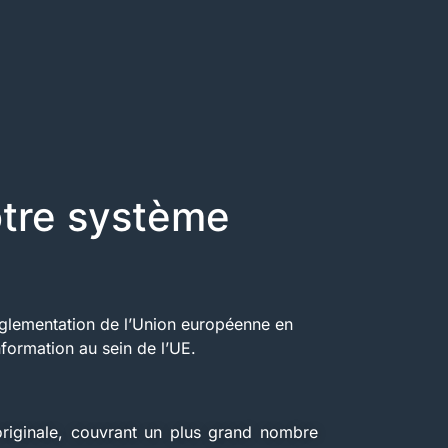
otre système
réglementation de l’Union européenne en
nformation au sein de l’UE.
 originale, couvrant un plus grand nombre