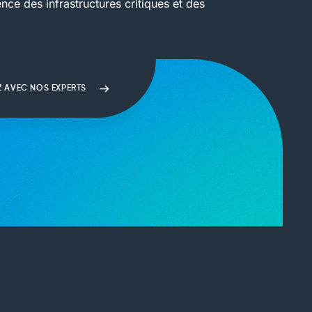
ence des infrastructures critiques et des
Z AVEC NOS EXPERTS