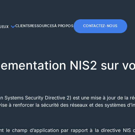
CLIENTS
RESSOURCES
À PROPOS
CONTACTEZ-NOUS
JEUX
glementation NIS2 sur v
n Systems Security Directive 2) est une mise à jour de la 
vise à renforcer la sécurité des réseaux et des systèmes d’i
nt le champ d’application par rapport à la directive NIS