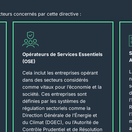
cteurs concernés par cette directive :
S
Opérateurs de Services Essentiels
A
(OSE)​
L
Cela inclut les entreprises opérant
n
dans des secteurs considérés
s
comme vitaux pour l’économie et la
d
société. Ces entreprises sont
l
définies par les systèmes de
R
régulation sectoriels comme la
l
Direction Générale de l’Énergie et
m
du Climat (DGEC), ou l’Autorité de
a
Contrôle Prudentiel et de Résolution