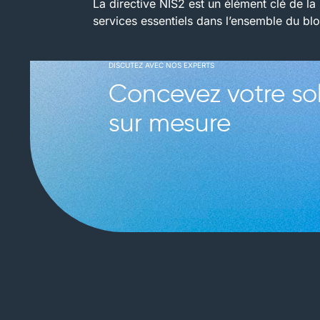
La directive NIS2 est un élément clé de la 
services essentiels dans l’ensemble du blo
DISCUTEZ AVEC NOS EXPERTS
Concevez votre sol
sur mesure