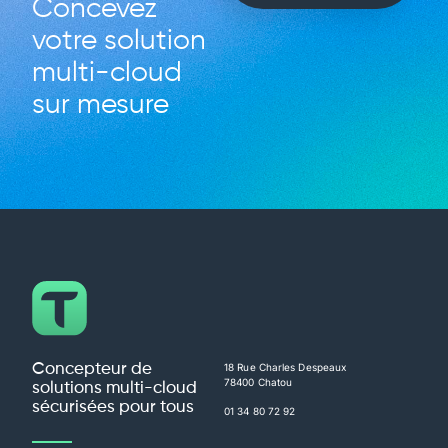
Concevez
votre solution
multi-cloud
sur mesure
Concepteur de
18 Rue Charles Despeaux
78400 Chatou
solutions multi-cloud
sécurisées pour tous
01 34 80 72 92