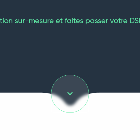
ion sur-mesure et faites passer votre DS