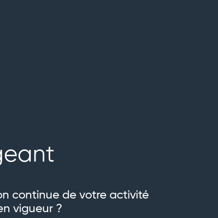
geant
on continue de votre activité
en vigueur ?