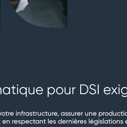
matique pour DSI exi
votre infrastructure, assurer une producti
 en respectant les dernières législations 