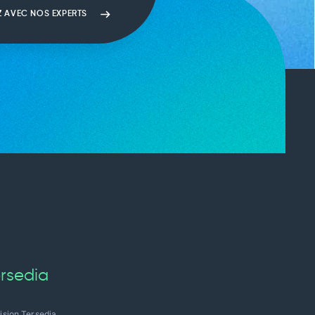
Z AVEC NOS EXPERTS
rsedia
ision Tersedia