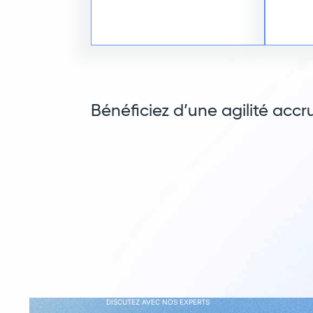
Bénéficiez d’une agilité accr
DISCUTEZ AVEC NOS EXPERTS