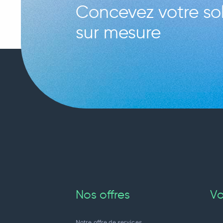
Concevez votre sol
sur mesure
Nos offres
Vo
Notre offre de services