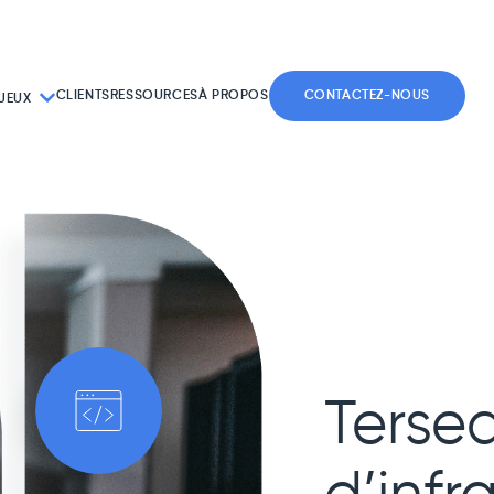
CLIENTS
RESSOURCES
À PROPOS
CONTACTEZ-NOUS
JEUX
Tersed