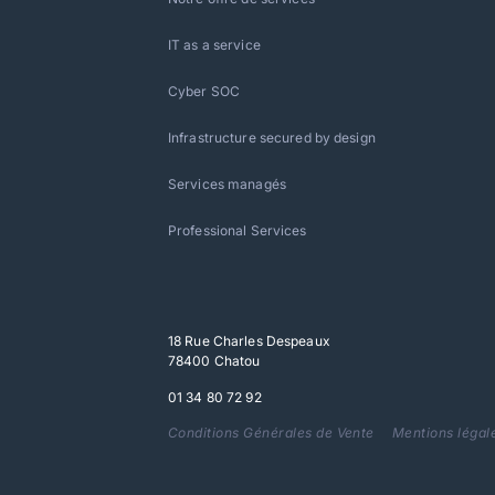
IT as a service
Cyber SOC
Infrastructure secured by design
Services managés
Professional Services
18 Rue Charles Despeaux
78400 Chatou
01 34 80 72 92
Conditions Générales de Vente
Mentions légal