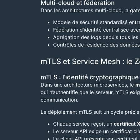
Multi-cloud et fédération
Dans les architectures multi-cloud, la ga
Modèle de sécurité standardisé entre
Fédération d’identité centralisée ave
Agrégation des logs depuis tous les
Contrôles de résidence des données 
mTLS et Service Mesh : le Z
mTLS : l’identité cryptographiqu
Dans une architecture microservices, le
m
qui n’authentifie que le serveur, mTLS ex
communication.
Le déploiement mTLS suit un cycle précis 
Chaque service reçoit un
certificat 
Le serveur API exige un certificat c
Le client API présente son certificat