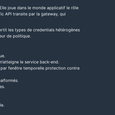
lle joue dans le monde applicatif le rôle
ic API transite par la gateway, qui
ertit les types de credentials hétérogènes
ur de politique.
ue.
’atteigne le service back-end.
par fenêtre temporelle protection contre
malformés.
es.
le.