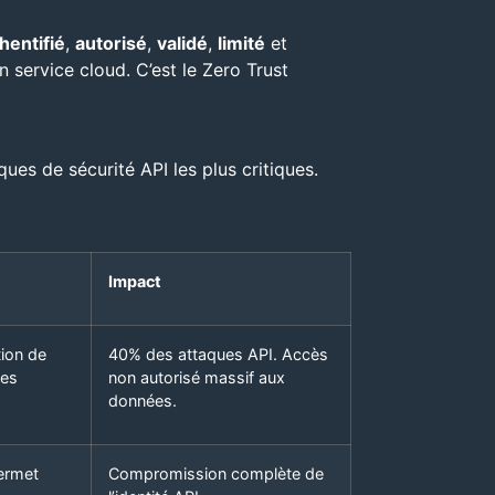
hentifié
,
autorisé
,
validé
,
limité
et
 service cloud. C’est le Zero Trust
ques de sécurité API les plus critiques.
Impact
tion de
40% des attaques API. Accès
les
non autorisé massif aux
données.
Permet
Compromission complète de