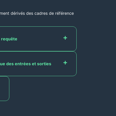
ement dérivés des cadres de référence
r requête
que des entrées et sorties