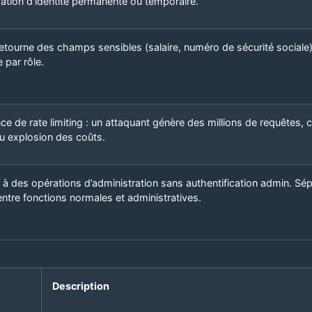
pation d’identité permanente ou temporaire.
retourne des champs sensibles (salaire, numéro de sécurité sociale
e par rôle.
e de rate limiting : un attaquant génère des millions de requêtes, 
u explosion des coûts.
à des opérations d’administration sans authentification admin. Sép
entre fonctions normales et administratives.
Description