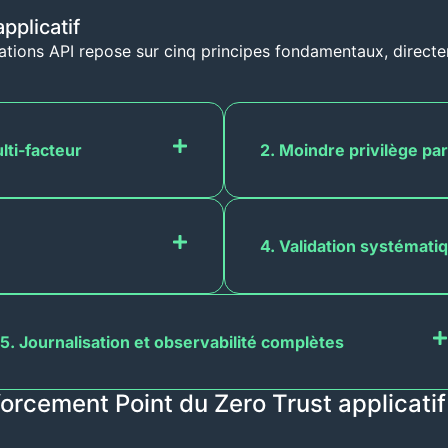
pplicatif
ations API repose sur cinq principes fondamentaux, direct
lti-facteur
2. Moindre privilège pa
4. Validation systémati
5. Journalisation et observabilité complètes
forcement Point du Zero Trust applicatif