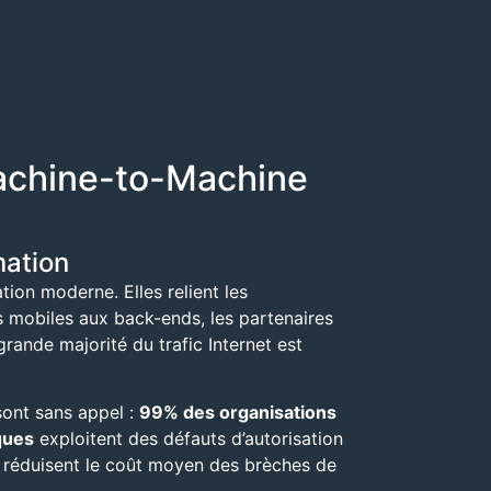
Machine-to-Machine
mation
ion moderne. Elles relient les
s mobiles aux back-ends, les partenaires
grande majorité du trafic Internet est
sont sans appel :
99% des organisations
ques
exploitent des défauts d’autorisation
I réduisent le coût moyen des brèches de