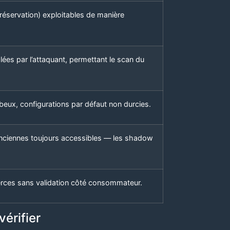
réservation) exploitables de manière
ées par l’attaquant, permettant le scan du
eux, configurations par défaut non durcies.
nciennes toujours accessibles — les shadow
erces sans validation côté consommateur.
vérifier