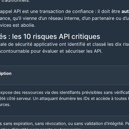
traditionnels.
ppel API est une transaction de confiance : il doit être
aut
, qu’il vienne d’un réseau interne, d’un partenaire ou d’un
rvices est abolie.
s : les 10 risques API critiques
 de sécurité applicative ont identifié et classé les dix ris
ncontournable pour évaluer et sécuriser les API.
iption
expose des ressources via des identifiants prévisibles sans vérifica
été côté serveur. Un attaquant énumère les IDs et accède à toutes 
urces.
 sans expiration, sans révocation, ou sans validation d’intégrité. 