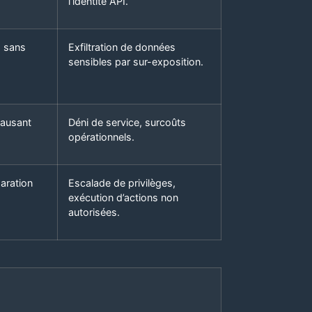
l’identité API.
) sans
Exfiltration de données
sensibles par sur-exposition.
causant
Déni de service, surcoûts
opérationnels.
aration
Escalade de privilèges,
exécution d’actions non
autorisées.