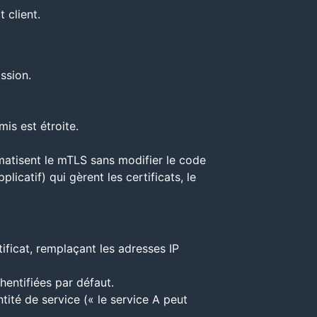
t client.
ssion.
mis est étroite.
matisent le mTLS sans modifier le code
catif) qui gèrent les certificats, le
tificat, remplaçant les adresses IP
hentifiées par défaut.
ntité de service (« le service A peut