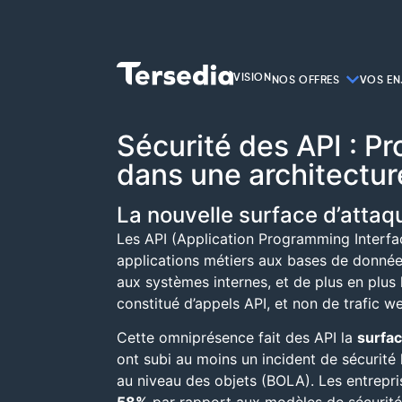
VISION
NOS OFFRES
VOS EN
Sécurité des API : 
dans une architectur
La nouvelle surface d’attaq
Les API (Application Programming Interfac
applications métiers aux bases de données
aux systèmes internes, et de plus en plus 
constitué d’appels API, et non de trafic w
Cette omniprésence fait des API la
surfac
ont subi au moins un incident de sécurité 
au niveau des objets (BOLA). Les entrepri