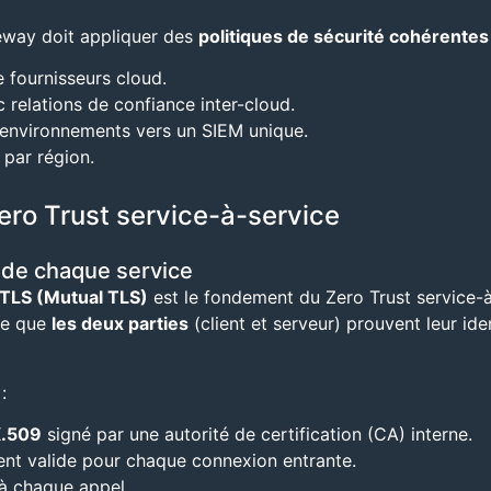
teway doit appliquer des
politiques de sécurité cohérentes
 fournisseurs cloud.
c relations de confiance inter-cloud.
 environnements vers un SIEM unique.
par région.
ero Trust service-à-service
e de chaque service
TLS (Mutual TLS)
est le fondement du Zero Trust service-
ige que
les deux parties
(client et serveur) prouvent leur ide
:
X.509
signé par une autorité de certification (CA) interne.
lient valide pour chaque connexion entrante.
 à chaque appel.