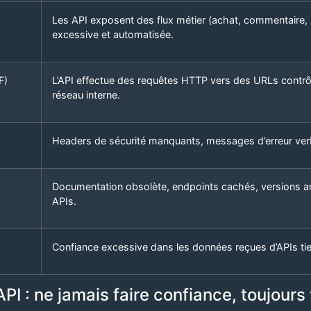
Les API exposent des flux métier (achat, commentaire, 
excessive et automatisée.
F)
L’API effectue des requêtes HTTP vers des URLs contrôl
réseau interne.
Headers de sécurité manquants, messages d’erreur verb
Documentation obsolète, endpoints cachés, versions a
APIs.
Confiance excessive dans les données reçues d’APIs ti
PI : ne jamais faire confiance, toujours 