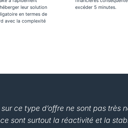
Lake a rapidement
financières conséquente
héberger leur solution
excéder 5 minutes.
igatoire en termes de
rd avec la complexité
s sur ce type d’offre ne sont pas très
, ce sont surtout la réactivité et la sta