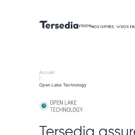
VISION
NOS OFFRES
VOS EN
Accueil
|
Open Lake Technology
Tersedia assu