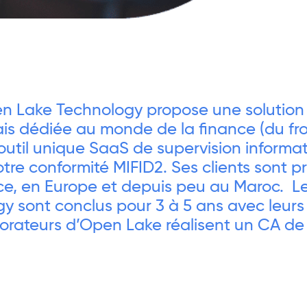
n Lake Technology propose une solution
ais dédiée au monde de la finance (du fro
outil unique SaaS de supervision informat
tre conformité MIFID2. Ses clients sont p
e, en Europe et depuis peu au Maroc. L
 sont conclus pour 3 à 5 ans avec leurs c
orateurs d’Open Lake réalisent un CA de