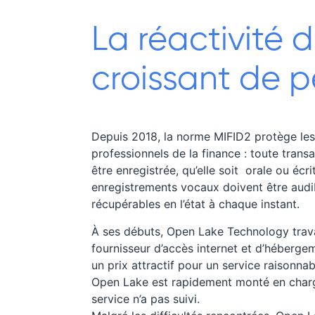
La réactivité 
croissant de pe
Depuis 2018, la norme MIFID2 protège le
professionnels de la finance : toute tran
être enregistrée, qu’elle soit orale ou écri
enregistrements vocaux doivent être audi
récupérables en l’état à chaque instant.
À ses débuts, Open Lake Technology trava
fournisseur d’accès internet et d’héberge
un prix attractif pour un service raisonna
Open Lake est rapidement monté en charg
service n’a pas suivi.