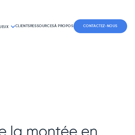
CLIENTS
RESSOURCES
À PROPOS
CONTACTEZ-NOUS
JEUX
re la montée en