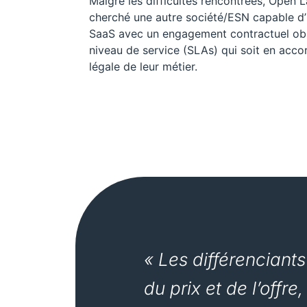
Malgré les difficultés rencontrées, Open 
cherché une autre société/ESN capable d’
SaaS avec un engagement contractuel obl
niveau de service (SLAs) qui soit en acco
légale de leur métier.
« Les différenciant
du prix et de l’offre