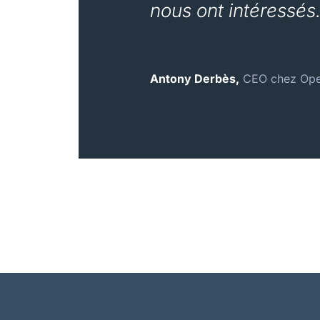
nous ont intéressés.
Antony Derbès,
CEO chez Ope