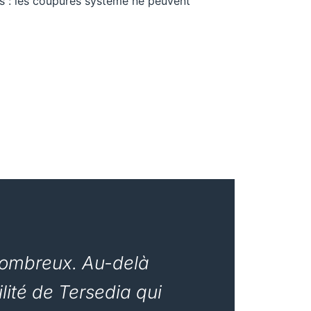
s : les coupures système ne peuvent
 nombreux. Au-delà
bilité de Tersedia qui