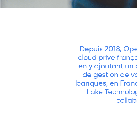
Depuis 2018, Ope
cloud privé franç
en y ajoutant un 
de gestion de vo
banques, en Franc
Lake Technology
collab