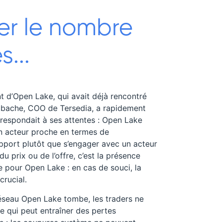
ier le nombre
...
t d’Open Lake, qui avait déjà rencontré
ache, COO de Tersedia, a rapidement
rrespondait à ses attentes : Open Lake
un acteur proche en termes de
port plutôt que s’engager avec un acteur
u prix ou de l’offre, c’est la présence
e pour Open Lake : en cas de souci, la
 crucial.
réseau Open Lake tombe, les traders ne
ce qui peut entraîner des pertes