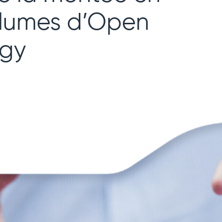
olumes d’Open
ogy