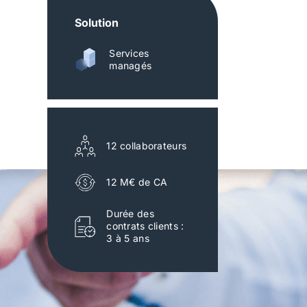
Solution
Services
managés
12 collaborateurs
12 M€ de CA
Durée des
contrats clients :
3 à 5 ans