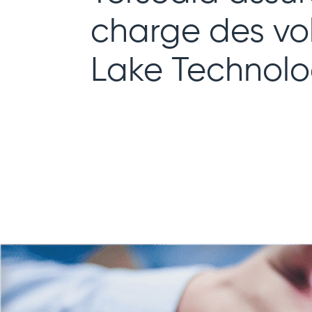
charge des v
Lake Technol